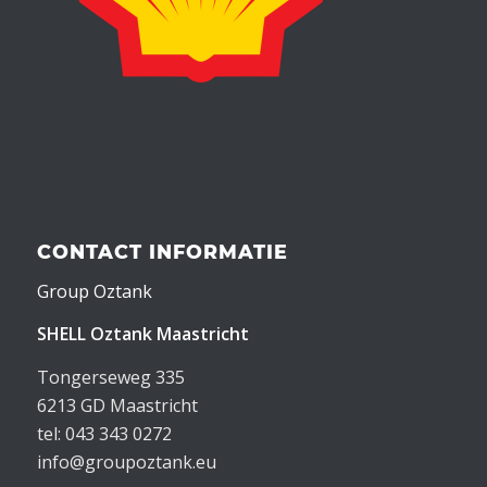
CONTACT INFORMATIE
Group Oztank
SHELL Oztank Maastricht
Tongerseweg 335
6213 GD Maastricht
tel: 043 343 0272
info@groupoztank.eu